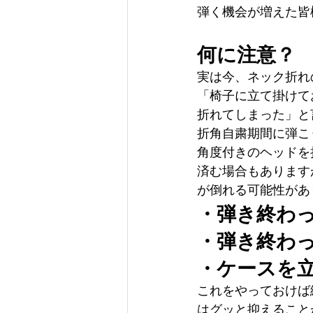
弾く機会が増えた皆
何に注意？
実は今、ネック折れ
「椅子に立て掛けて
折れてしまった」と
折角自粛期間に弾こ
角度付きのヘッドを
済む場合もあります
が倒れる可能性があ
・弾き終わ
・弾き終わ
・ケースを
これをやっておけば
はグッと抑えること