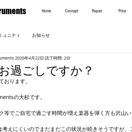
truments
Home
Concept
Repair
Price
ミュニティ
お知らせ
ruments
2020年4月22日
読了時間: 2分
お過ごしですか？
ております。
trumentsの大杉です。
ク等でご自宅で過ごす時間が増え楽器を弾く方も沢山い
は考えにくいのでまだまだこの状況が続きそうですが、