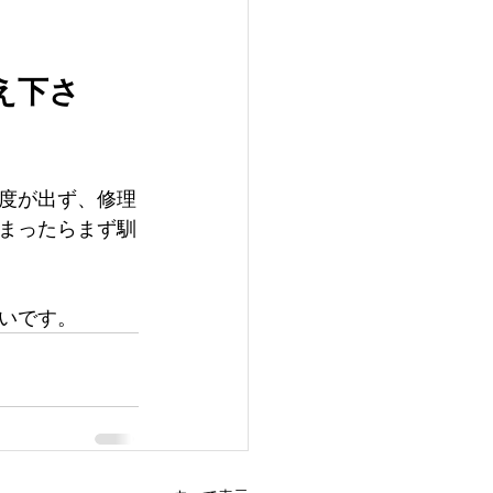
え下さ
度が出ず、修理
まったらまず馴
いです。