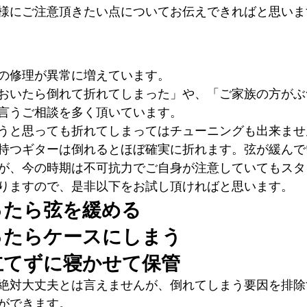
様にご注意頂きたい点についてお伝えできればと思いま
の修理が異常に増えています。
おいたら倒れて折れてしまった」や、「ご家族の方がぶ
言うご相談を多く頂いています。
うと思っても折れてしまってはチューニングも出来ませ
持つギターは倒れるとほぼ確実に折れます。弦が緩んで
が、今の時期は不可抗力でご自身が注意していてもスタ
りますので、是非以下をお試し頂ければと思います。
ったら弦を緩める
ったらケースにしまう
立てずに寝かせて保管
絶対大丈夫とは言えませんが、倒れてしまう要因を排除
ができます。