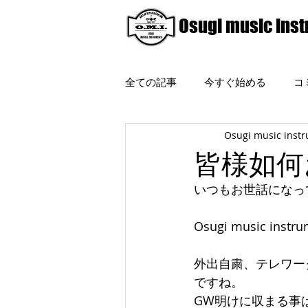
Osugi music ins
全ての記事
今すぐ始める
コ
Osugi music inst
皆様如何
いつもお世話になっ
Osugi music ins
外出自粛、テレワー
ですね。
GW明けに収まる事